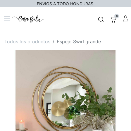
ENVIOS A TODO HONDURAS
0
Todos los productos
Espejo Swirl grande