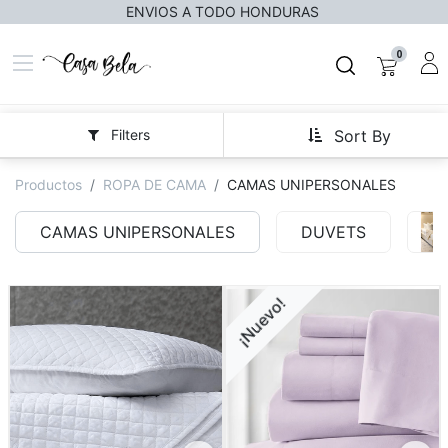
ENVIOS A TODO HONDURAS
0
Filters
Sort By
Productos
ROPA DE CAMA
CAMAS UNIPERSONALES
CAMAS UNIPERSONALES
DUVETS
¡Nuevo!